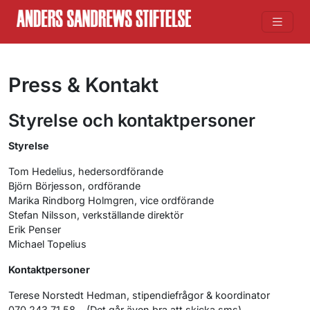
Press & Kontakt
Styrelse och kontaktpersoner
Styrelse
Tom Hedelius, hedersordförande
Björn Börjesson, ordförande
Marika Rindborg Holmgren, vice ordförande
Stefan Nilsson, verkställande direktör
Erik Penser
Michael Topelius
Kontaktpersoner
Terese Norstedt Hedman, stipendiefrågor & koordinator
070 243 71 58 (Det går även bra att skicka sms)