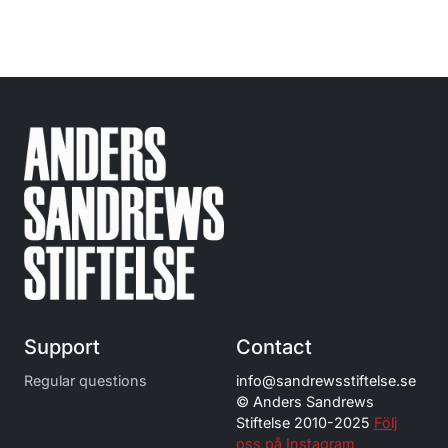
Support
Contact
Regular questions
info@
sandrewsstiftelse.se
© Anders Sandrews
Stiftelse 2010-2025
Följ
oss på Instagram