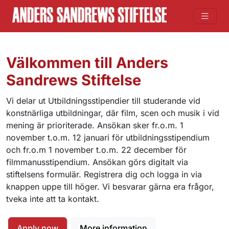
Välkommen till Anders
Sandrews Stiftelse
Vi delar ut Utbildningsstipendier till studerande vid
konstnärliga utbildningar, där film, scen och musik i vid
mening är prioriterade. Ansökan sker fr.o.m. 1
november t.o.m. 12 januari för utbildningsstipendium
och fr.o.m 1 november t.o.m. 22 december för
filmmanusstipendium. Ansökan görs digitalt via
stiftelsens formulär. Registrera dig och logga in via
knappen uppe till höger. Vi besvarar gärna era frågor,
tveka inte att ta kontakt.
Apply now
More information