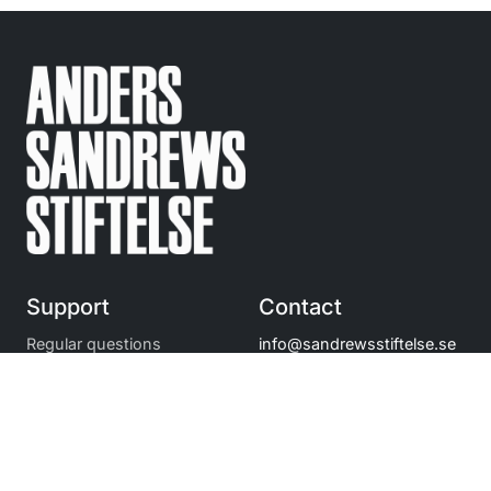
Support
Contact
Regular questions
info@
sandrewsstiftelse.se
© Anders Sandrews
Stiftelse 2010-2025
Följ
oss på Instagram
Navigation