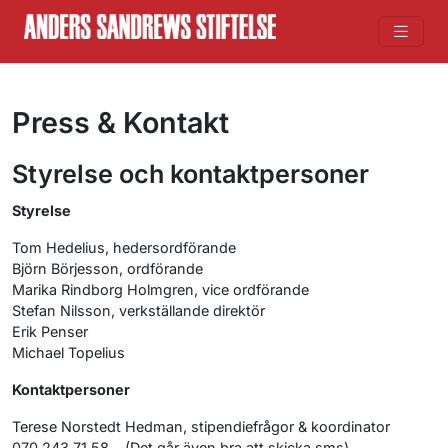
Press & Kontakt
Styrelse och kontaktpersoner
Styrelse
Tom Hedelius, hedersordförande
Björn Börjesson, ordförande
Marika Rindborg Holmgren, vice ordförande
Stefan Nilsson, verkställande direktör
Erik Penser
Michael Topelius
Kontaktpersoner
Terese Norstedt Hedman, stipendiefrågor & koordinator
070 243 71 58 (Det går även bra att skicka sms)