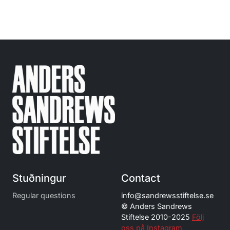
Stuðningur
Contact
Regular questions
info@
sandrewsstiftelse.se
© Anders Sandrews
Stiftelse 2010-2025
Följ
oss på Instagram