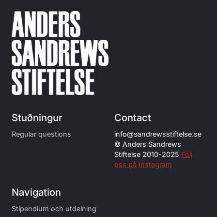
Stuðningur
Contact
Regular questions
info@
sandrewsstiftelse.se
© Anders Sandrews
Stiftelse 2010-2025
Följ
oss på Instagram
Navigation
Stipendium och utdelning